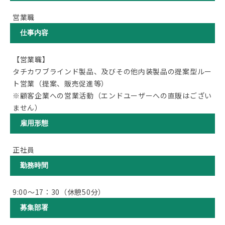
営業職
仕事内容
【営業職】
タチカワブラインド製品、及びその他内装製品の提案型ルー
ト営業（提案、販売促進等）
※顧客企業への営業活動（エンドユーザーへの直販はござい
ません）
雇用形態
正社員
勤務時間
9:00～17：30（休憩50分）
募集部署