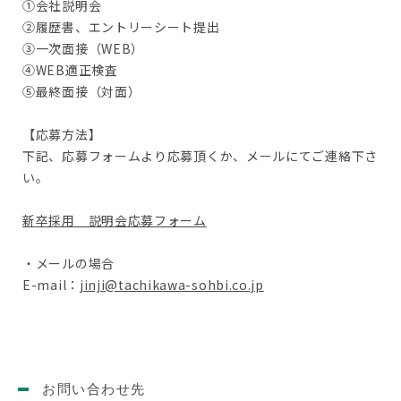
①会社説明会
②履歴書、エントリーシート提出
③一次面接（WEB）
④WEB適正検査
⑤最終面接（対面）
【応募方法】
下記、応募フォームより応募頂くか、メールにてご連絡下さ
い。
新卒採用 説明会応募フォーム
・メールの場合
E-mail：
jinji@tachikawa-sohbi.co.jp
お問い合わせ先