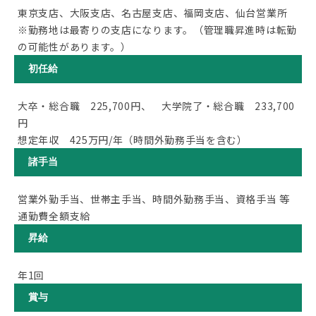
東京支店、大阪支店、名古屋支店、福岡支店、仙台営業所
※勤務地は最寄りの支店になります。（管理職昇進時は転勤
の可能性があります。）
初任給
大卒・総合職 225,700円、 大学院了・総合職 233,700
円
想定年収 425万円/年（時間外勤務手当を含む）
諸手当
営業外勤手当、世帯主手当、時間外勤務手当、資格手当 等
通勤費全額支給
昇給
年1回
賞与