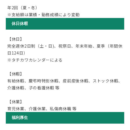
年2回（夏・冬）
※支給額は業績・勤務成績により変動
休日休暇
【休日】
完全週休2日制（土・日)、祝祭日、年末年始、夏季（年間休
日124日）
※タチカワカレンダーによる
【休暇】
有給休暇、慶弔時特別休暇、産前産後休暇、ストック休暇、
介護休暇、子の看護休暇 等
【休業】
育児休業、介護休業、私傷病休職 等
福利厚生