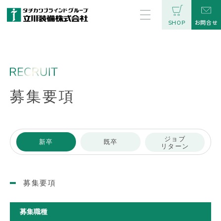
お問合せ
SHOP
募集要項
ジョブ
新卒
既卒
リターン
募集要項
募集職種