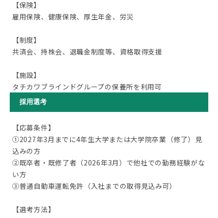
【保険】
雇用保険、健康保険、厚生年金、労災
【制度】
共済会、持株会、退職金制度等、資格取得支援
【施設】
タチカワブラインドグループの保養所を利用可
採用選考
【応募条件】
①2027年3月までに4年生大学または大学院卒業（修了）見
込みの方
②既卒者・既修了者（2026年3月）で他社での勤務経験がな
い方
③普通自動車運転免許（入社までの取得見込み可）
【選考方法】