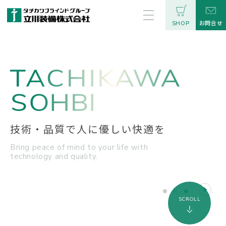
お問合せ
SHOP
技術・品質で人に優しい快適を
Bring peace of mind to your life
with
technology and quality.
SCROLL