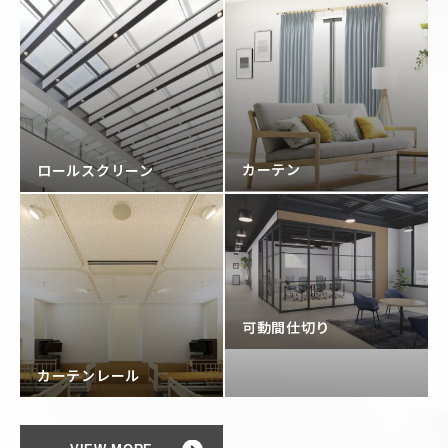
カーテン
ロールスクリーン
可動間仕切り
カーテンレール