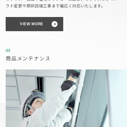
ウト変更や原状回復工事まで幅広く対
応いたします。
VIEW MORE
03
商品メンテナンス